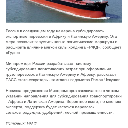
Россия в следующем году намерена субсидировать
экспортные перевозки в Африку и Латинскую Америку. Эта
мера позволит запустить новые логистические маршруты и
расширить влияние мягкой силы холдинга «РЖД», сообщает
«Гудок».
Минпромторг России разрабатывает систему
субсидирования логистических затрат при оформлении
грузоперевозок в Латинскую Америку и Африку, рассказал
ТАСС статс-секретарь - замглавы ведомства Роман Чекушов.
Новизна предложения Минпромторга заключается в четком
указании направления для субсидирования транспортировки
- Африка и Латинская Америка. Вероятнее всего, по мнению
эксперта, поддержка будет касаться перевозок
сельхозпродукции, удобрений, лесной промышленности.
Источник: РАПУ