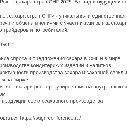
Рынок сахара стран СНГ 2025. Взгляд в будущее» о
ок сахара стран СНГ» - уникальная и единственная
речи и обмена мнениями с участниками рынка сахара
о трейдеров и потребителей.
аться?
нса спроса и предложения сахара в СНГ и в мире
производстве кондитерских изделий и напитков
ктивности производства сахара и сахарной свекл
ом на бирже
аможенно-тарифного регулирования на внутреннюю
ом
 продукции свеклосахарного производства
ваться https://sugarconference.ru/