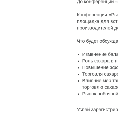
До конференции «
Конференция «Рын
площадка для вст
производителей д
Что будет обсужд
Изменение бала
Роль сахара в 
Повышение эффе
Торговля сахар
Влияние мер т
торговлю сахар
Рынок побочной
Успей зарегистриро