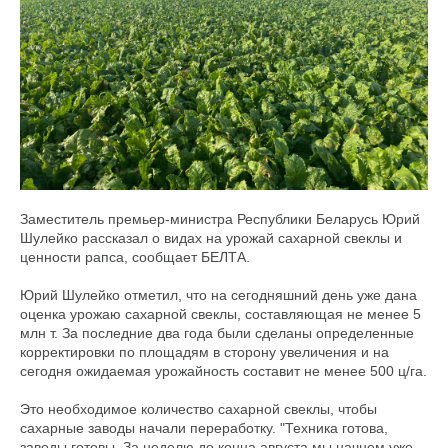
Заместитель премьер-министра Республики Беларусь Юрий
Шулейко рассказал о видах на урожай сахарной свеклы и
ценности рапса, сообщает БЕЛТА.
Юрий Шулейко отметил, что на сегодняшний день уже дана
оценка урожаю сахарной свеклы, составляющая не менее 5
млн т. За последние два года были сделаны определенные
корректировки по площадям в сторону увеличения и на
сегодня ожидаемая урожайность составит не менее 500 ц/га.
Это необходимое количество сахарной свеклы, чтобы
сахарные заводы начали переработку. "Техника готова,
заводы готовы. За неделю до конца августа мы начнем уже