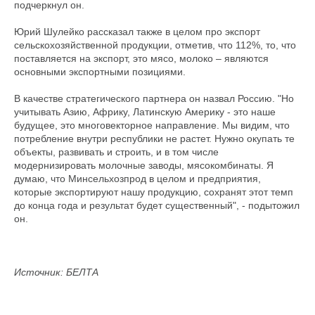
подчеркнул он.
Юрий Шулейко рассказал также в целом про экспорт
сельскохозяйственной продукции, отметив, что 112%, то, что
поставляется на экспорт, это мясо, молоко – являются
основными экспортными позициями.
В качестве стратегического партнера он назвал Россию. "Но
учитывать Азию, Африку, Латинскую Америку - это наше
будущее, это многовекторное направление. Мы видим, что
потребление внутри республики не растет. Нужно окупать те
объекты, развивать и строить, и в том числе
модернизировать молочные заводы, мясокомбинаты. Я
думаю, что Минсельхозпрод в целом и предприятия,
которые экспортируют нашу продукцию, сохранят этот темп
до конца года и результат будет существенный", - подытожил
он.
Источник: БЕЛТА