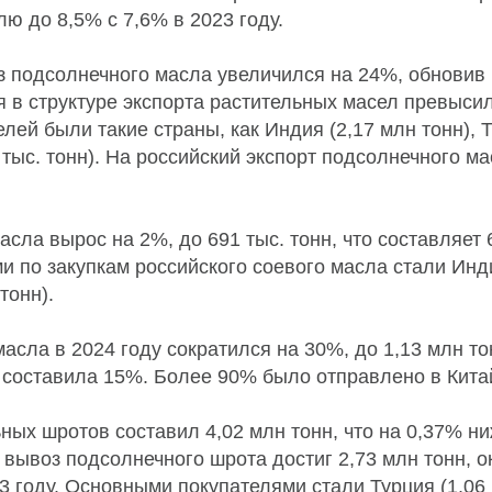
ю до 8,5% с 7,6% в 2023 году.
з подсолнечного масла увеличился на 24%, обновив 
я в структуре экспорта растительных масел превыси
лей были такие страны, как Индия (2,17 млн тонн), Т
4 тыс. тонн). На российский экспорт подсолнечного м
асла вырос на 2%, до 691 тыс. тонн, что составляет
и по закупкам российского соевого масла стали Инди
тонн).
асла в 2024 году сократился на 30%, до 1,13 млн то
 составила 15%. Более 90% было отправлено в Кита
ных шротов составил 4,02 млн тонн, что на 0,37% ни
м вывоз подсолнечного шрота достиг 2,73 млн тонн, 
3 году. Основными покупателями стали Турция (1,06 