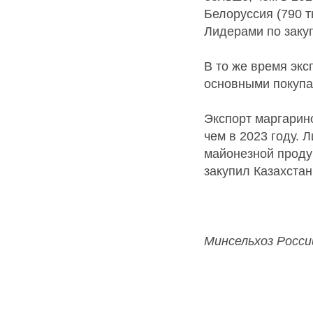
Белоруссия (790 т
Лидерами по закуп
В то же время экс
основными покупат
Экспорт маргарино
чем в 2023 году. 
майонезной продук
закупил Казахстан 
Минсельхоз Росс