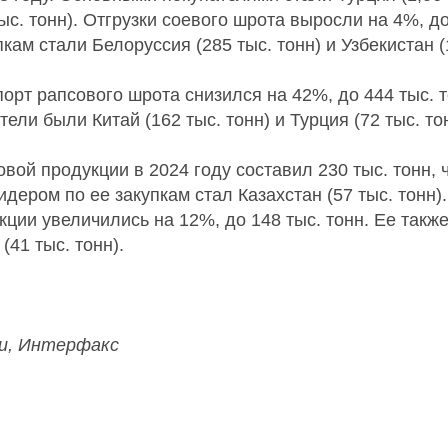
ыс. тонн). Отгрузки соевого шрота выросли на 4%, до
кам стали Белоруссия (285 тыс. тонн) и Узбекистан (1
порт рапсового шрота снизился на 42%, до 444 тыс. т
ели были Китай (162 тыс. тонн) и Турция (72 тыс. тон
вой продукции в 2024 году составил 230 тыс. тонн, 
Лидером по ее закупкам стал Казахстан (57 тыс. тонн)
ции увеличились на 12%, до 148 тыс. тонн. Ее такж
(41 тыс. тонн).
ии, Интерфакс