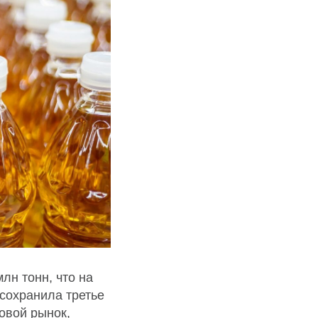
лн тонн, что на
 сохранила третье
овой рынок,