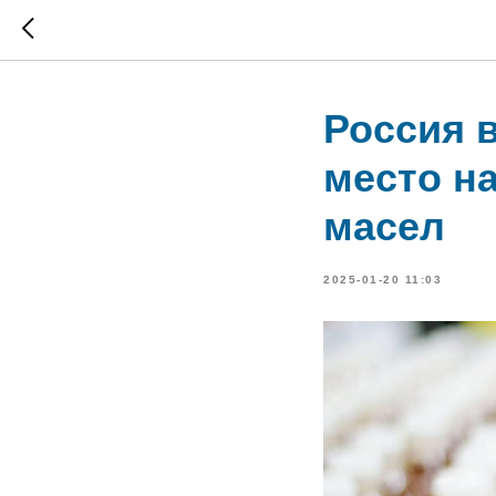
Россия в
место н
масел
2025-01-20 11:03