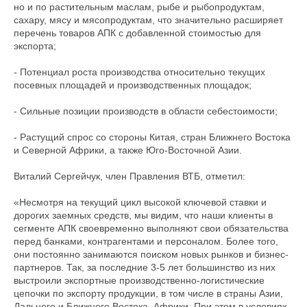
но и по растительным маслам, рыбе и рыбопродуктам,
сахару, мясу и мясопродуктам, что значительно расширяет
перечень товаров АПК с добавленной стоимостью для
экспорта;
- Потенциал роста производства относительно текущих
посевных площадей и производственных площадок;
- Сильные позиции производств в области себестоимости;
- Растущий спрос со стороны Китая, стран Ближнего Востока
и Северной Африки, а также Юго-Восточной Азии.
Виталий Сергейчук, член Правления ВТБ, отметил:
«Несмотря на текущий цикл высокой ключевой ставки и
дорогих заемных средств, мы видим, что наши клиенты в
сегменте АПК своевременно выполняют свои обязательства
перед банками, контрагентами и персоналом. Более того,
они постоянно занимаются поиском новых рынков и бизнес-
партнеров. Так, за последние 3-5 лет большинство из них
выстроили экспортные производственно-логистические
цепочки по экспорту продукции, в том числе в страны Азии,
Дальнего и Ближнего Востока, Африки. При этом в условиях