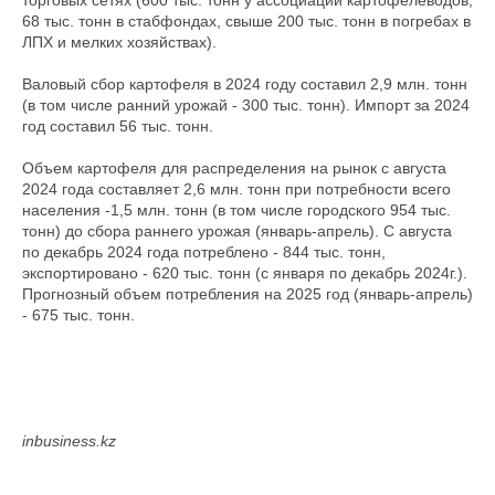
торговых сетях (600 тыс. тонн у ассоциации картофелеводов,
68 тыс. тонн в стабфондах, свыше 200 тыс. тонн в погребах в
ЛПХ и мелких хозяйствах).
Валовый сбор картофеля в 2024 году составил 2,9 млн. тонн
(в том числе ранний урожай - 300 тыс. тонн). Импорт за 2024
год составил 56 тыс. тонн.
Объем картофеля для распределения на рынок с августа
2024 года составляет 2,6 млн. тонн при потребности всего
населения -1,5 млн. тонн (в том числе городского 954 тыс.
тонн) до сбора раннего урожая (январь-апрель). С августа
по декабрь 2024 года потреблено - 844 тыс. тонн,
экспортировано - 620 тыс. тонн (с января по декабрь 2024г.).
Прогнозный объем потребления на 2025 год (январь-апрель)
- 675 тыс. тонн.
inbusiness.kz