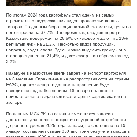
По итогам 2024 года картофель стал одним из самых
стремительно подорожавших видов продовольственных
товаров. По данным бюро национальной статистики, цены на
него выросли на 37,7%. В то время как, сладкий перец в
Казахстане подорожал на 25,5%, оливковое масло - на 23%,
репчатый лук - на 21,2%. Несколько видов продукции,
напротив, подешевели. Здесь можно выделить гречку - она
стала доступнее на 21,4%, и даже сахар – он сбросил за год
3,2%.
Накануне в Казахстане ввели запрет на экспорт картофеля
на 6 месяцев. Ограничения не распространяются на страны
ЕАЭС, однако экспорт в данном направлении будет
находиться под наблюдением. 16 января полностью
приостановлена выдача фитосанитарных сертификатов на
экспорт.
По данным МСХ РК, на сегодня имеющихся запасов
достаточно для полного покрытия внутренней потребности
до раннего урожая 2025 года. Запасы, по состоянию на 19
января, составляют свыше 850 тыс. тонн без учета запасов в