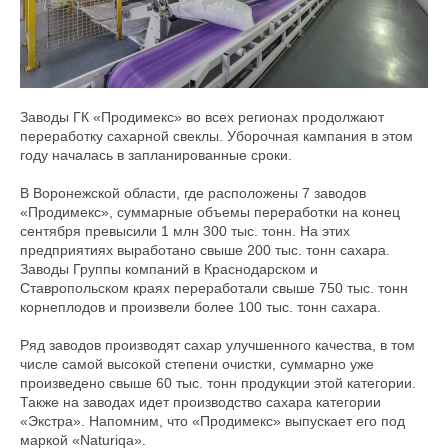
Заводы ГК «Продимекс» во всех регионах продолжают
переработку сахарной свеклы. Уборочная кампания в этом
году началась в запланированные сроки.
В Воронежской области, где расположены 7 заводов
«Продимекс», суммарные объемы переработки на конец
сентября превысили 1 млн 300 тыс. тонн. На этих
предприятиях выработано свыше 200 тыс. тонн сахара.
Заводы Группы компаний в Краснодарском и
Ставропольском краях переработали свыше 750 тыс. тонн
корнеплодов и произвели более 100 тыс. тонн сахара.
Ряд заводов производят сахар улучшенного качества, в том
числе самой высокой степени очистки, суммарно уже
произведено свыше 60 тыс. тонн продукции этой категории.
Также на заводах идет производство сахара категории
«Экстра». Напомним, что «Продимекс» выпускает его под
маркой «Naturiqa».