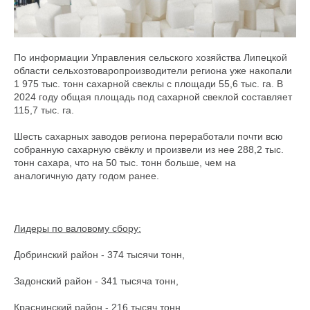
По информации Управления сельского хозяйства Липецкой
области сельхозтоваропроизводители региона уже накопали
1 975 тыс. тонн сахарной свеклы с площади 55,6 тыс. га. В
2024 году общая площадь под сахарной свеклой составляет
115,7 тыс. га.
Шесть сахарных заводов региона переработали почти всю
собранную сахарную свёклу и произвели из нее 288,2 тыс.
тонн сахара, что на 50 тыс. тонн больше, чем на
аналогичную дату годом ранее.
Лидеры по валовому сбору:
Добринский район - 374 тысячи тонн,
Задонский район - 341 тысяча тонн,
Краснинский район - 216 тысяч тонн.