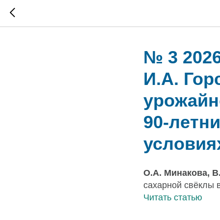
№ 3 2026
И.А. Го
урожайн
90-летн
условия
О.А. Минакова, В
сахарной свёклы 
Читать статью