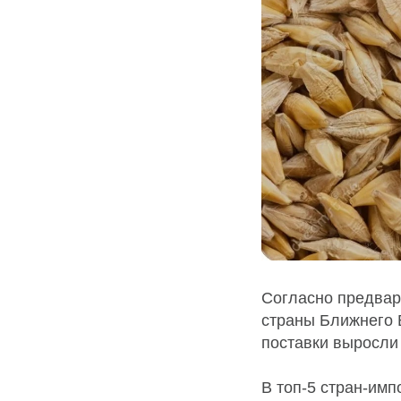
Согласно предвари
страны Ближнего В
поставки выросли
В топ-5 стран-имп