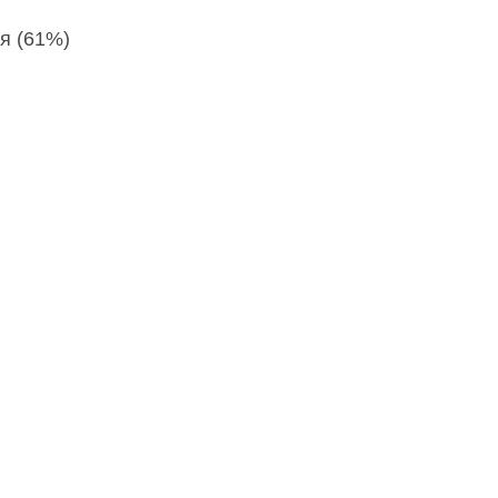
я (61%)