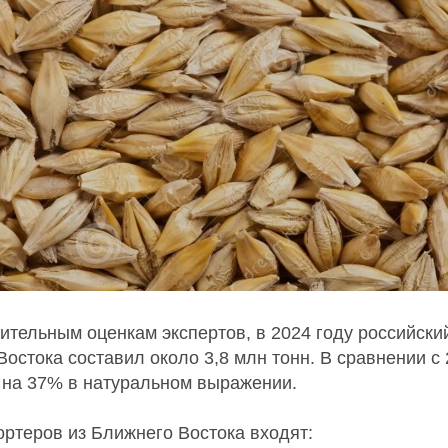
тельным оценкам экспертов, в 2024 году российский
остока составил около 3,8 млн тонн. В сравнении с
 на 37% в натуральном выражении.
ортеров из Ближнего Востока входят: