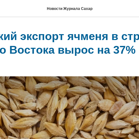
Новости Журнала Сахар
кий экспорт ячменя в ст
о Востока вырос на 37%