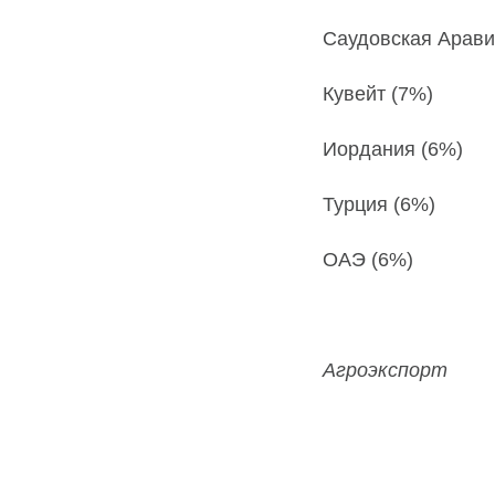
Саудовская Арави
Кувейт (7%)
Иордания (6%)
Турция (6%)
ОАЭ (6%)
Агроэкспорт