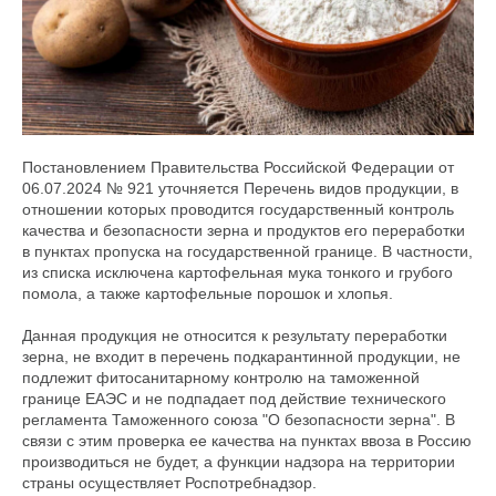
Постановлением Правительства Российской Федерации от
06.07.2024 № 921 уточняется Перечень видов продукции, в
отношении которых проводится государственный контроль
качества и безопасности зерна и продуктов его переработки
в пунктах пропуска на государственной границе. В частности,
из списка исключена картофельная мука тонкого и грубого
помола, а также картофельные порошок и хлопья.
Данная продукция не относится к результату переработки
зерна, не входит в перечень подкарантинной продукции, не
подлежит фитосанитарному контролю на таможенной
границе ЕАЭС и не подпадает под действие технического
регламента Таможенного союза "О безопасности зерна". В
связи с этим проверка ее качества на пунктах ввоза в Россию
производиться не будет, а функции надзора на территории
страны осуществляет Роспотребнадзор.