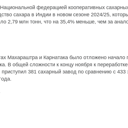
Национальной федерацией кооперативных сахарны
ство сахара в Индии в новом сезоне 2024/25, котор
тигло 2,79 млн тонн, что на 35,4% меньше, чем за ана
атах Махараштра и Карнатака было отложено начало 
ка. В общей сложности к концу ноября к переработке
 приступил 381 сахарный завод по сравнению с 433
года.
s