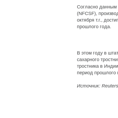
Согласно данным 
(NFCSF), производ
октября т.г., дос
прошлого года.
В этом году в шт
сахарного тростни
тростника в Индии
период прошлого 
Источник: Reuter