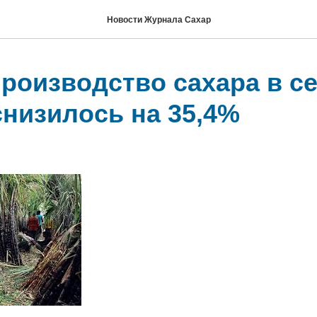
Новости Журнала Сахар
производство сахара в с
снизилось на 35,4%