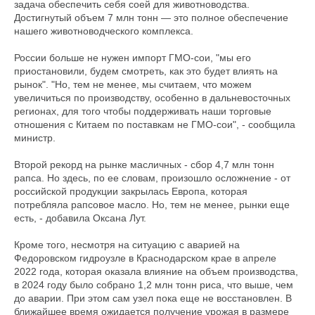
задача обеспечить себя соей для животноводства.
Достигнутый объем 7 млн тонн — это полное обеспечение
нашего животноводческого комплекса.
России больше не нужен импорт ГМО-сои, "мы его
приостановили, будем смотреть, как это будет влиять на
рынок". "Но, тем не менее, мы считаем, что можем
увеличиться по производству, особенно в дальневосточных
регионах, для того чтобы поддерживать наши торговые
отношения с Китаем по поставкам не ГМО-сои", - сообщила
министр.
Второй рекорд на рынке масличных - сбор 4,7 млн тонн
рапса. Но здесь, по ее словам, произошло осложнение - от
российской продукции закрылась Европа, которая
потребляла рапсовое масло. Но, тем не менее, рынки еще
есть, - добавила Оксана Лут.
Кроме того, несмотря на ситуацию с аварией на
Федоровском гидроузле в Краснодарском крае в апреле
2022 года, которая оказала влияние на объем производства,
в 2024 году было собрано 1,2 млн тонн риса, что выше, чем
до аварии. При этом сам узел пока еще не восстановлен. В
ближайшее время ожидается получение урожая в размере