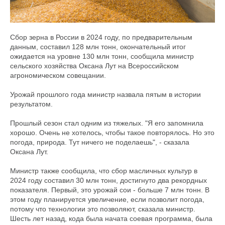
Сбор зерна в России в 2024 году, по предварительным
данным, составил 128 млн тонн, окончательный итог
ожидается на уровне 130 млн тонн, сообщила министр
сельского хозяйства Оксана Лут на Всероссийском
агрономическом совещании.
Урожай прошлого года министр назвала пятым в истории
результатом.
Прошлый сезон стал одним из тяжелых. "Я его запомнила
хорошо. Очень не хотелось, чтобы такое повторялось. Но это
погода, природа. Тут ничего не поделаешь", - сказала
Оксана Лут.
Министр также сообщила, что сбор масличных культур в
2024 году составил 30 млн тонн, достигнуто два рекордных
показателя. Первый, это урожай сои - больше 7 млн тонн. В
этом году планируется увеличение, если позволит погода,
потому что технологии это позволяют, сказала министр.
Шесть лет назад, кода была начата соевая программа, была