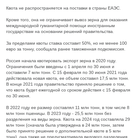
Квота не распространяется на поставки в страны ЕАЭС.
Кроме того, она не ограничивает вывоз зерна для оказания
международной гуманитарной помощи иностранным
государствам на основании решений правительства.
За пределами квоты ставка составит 50%, но не менее 100
евро за тонну, сообщала ранее таможенная подкомиссия.
Россия начала квотировать экспорт зерна в 2020 году.
Ограничения были введены с 1 апреля по 30 июня и
составили 7 млн тонн. С 15 февраля по 30 июня 2021 года
действовала новая квота, ее объем составил 17,5 млн тонн.
В конце 2021 года правительство приняло решение о том,
что квота будет ежегодной со сроком действия с 15 февраля
по 30 июня.
В 2022 году ее размер составлял 11 млн тонн, в том числе 8
млн тонн пшеницы. В 2023 году - 25,5 млн тонн без
разделения на виды зерна. Квота на 2024 год составляла 29
млн тонн (сначала была утверждена в 24 млн тонн, затем
было принято решение о дополнительной квоте в 5 млн
тонн), она также не предусматривала видового разделения