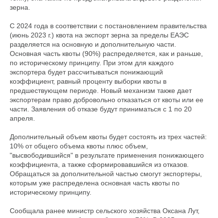
зерна.
С 2024 года в соответствии с постановлением правительства
(июнь 2023 г.) квота на экспорт зерна за пределы ЕАЭС
разделяется на основную и дополнительную части.
Основная часть квоты (90%) распределяется, как и раньше,
по историческому принципу. При этом для каждого
экспортера будет рассчитываться понижающий
коэффициент, равный проценту выборки квоты в
предшествующем периоде. Новый механизм также дает
экспортерам право добровольно отказаться от квоты или ее
части. Заявления об отказе будут приниматься с 1 по 20
апреля.
Дополнительный объем квоты будет состоять из трех частей:
10% от общего объема квоты плюс объем,
"высвободившийся" в результате применения понижающего
коэффициента, а также сформировавшийся из отказов.
Обращаться за дополнительной частью смогут экспортеры,
которым уже распределена основная часть квоты по
историческому принципу.
Сообщала ранее министр сельского хозяйства Оксана Лут,