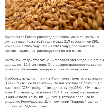
Минсельхоз России распределил основную часть квоты на
экспорт пшеницы в 2025 году между 219 компаниями (261
компания в 2024 году, 203 - в 2023 году), сообщается в
приказе ведомства, размещенном на его сайте.
Квота начнет действовать с 15 февраля этого года. Ее объем
составляет 10,6 млн тонн. Она распространяется только на
пшеницу. На ячмень, кукурузу и рожь квота нулевая.
Наибольшую долю - почти 2,4 млн тонн - получила компания
"Грейн гейтс". Доля компании "Астон" составила почти 991,2
тыс. тонн, "ОЗК трейдинг" (входит в группу ОЗК) - 494,4 тыс.
тонн. Получила долю в квоте (404,1 тыс. тонн) и компания
"Родные поля" (бывший ТД "Риф"), которая перешла во
владение Росмущества. Доля компании "Зерновой экспорт"
составила 174,6 тыс. тонн.