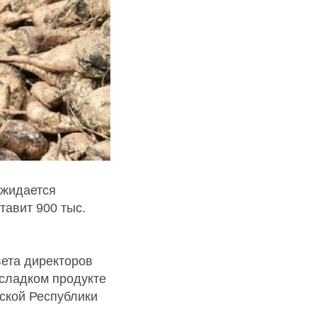
ожидается
тавит 900 тыс.
вета директоров
 сладком продукте
ской Республики