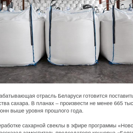
рабатывающая отрасль Беларуси готовится поставит
тва сахара. В планах – произвести не менее 665 тыс
 тонн выше уровня прошлого года.
реработке сахарной свеклы в эфире программы «Нов
ассказал заместитель председателя концерна «Бел