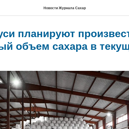
Новости Журнала Сахар
уси планируют произвес
ый объем сахара в теку