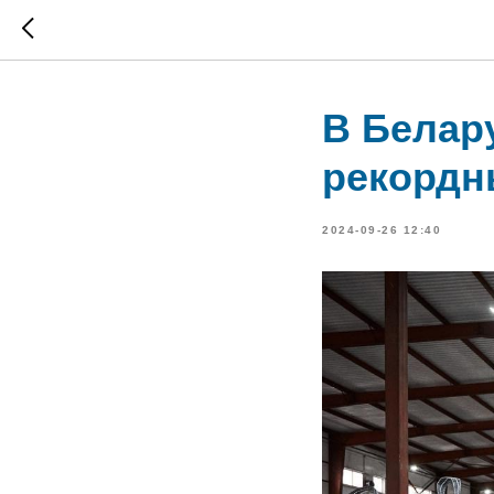
В Белар
рекордн
2024-09-26 12:40