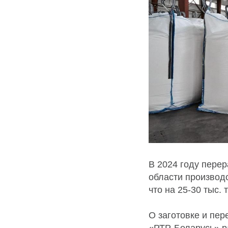
В 2024 году пере
области производс
что на 25-30 тыс.
О заготовке и пе
«РТР-Беларусь» р