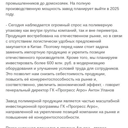
промышленников до домохозяек. На полную
производственную мощность завод планирует выйти в 2025
году.
- Сегодня наблюдается огромный спрос на полимерную
упаковку как внутри группы компаний, так и вне периметра.
Продукция востребована на отечественном рынке, но в связи
с отсутствием логистически удобных предложений
закупается в Китае. Поэтому перед нами стоит задача
заменить импортную продукцию и укрепить позиции
отечественного производителя. Кроме того, мы планируем
инвестировать более 600 млн. руб. в модернизацию
оборудования и улучшение условий труда для сотрудников.
Это позволит нам снизить себестоимость продукции,
повысить её конкурентоспособность на рынке и,
соответственно, увеличить экономический эффект, - говорит
генеральный директор ГК «Прогресс Агро» Антон Уланов
Завод полимерной продукции является частью масштабной
инвестиционной программы ГК «Прогресс Агро»,
направленной на укрепление позиций компании на рынке и
повышение её конкурентоспособности.
Промышленная площадка в столице Адыгеи - второе