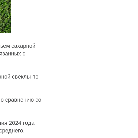
ъем сахарной
язанных с
рной свеклы по
по сравнению со
ния 2024 года
среднего.