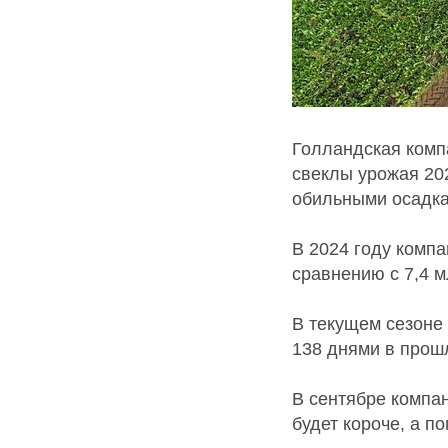
Голландская комп
свеклы урожая 202
обильными осадкам
В 2024 году комп
сравнению с 7,4 
В текущем сезоне
138 днями в прош
В сентябре компан
будет короче, а п