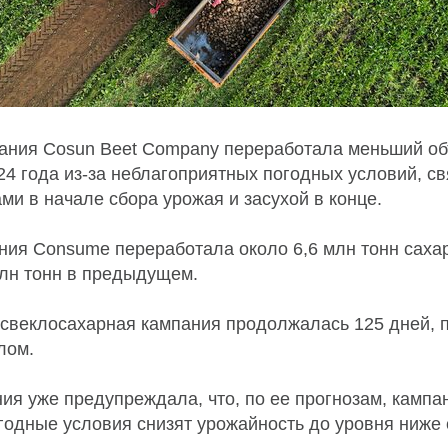
ания Cosun Beet Company переработала меньший об
4 года из-за неблагоприятных погодных условий, св
и в начале сбора урожая и засухой в конце.
ания Consume переработала около 6,6 млн тонн саха
млн тонн в предыдущем.
 свеклосахарная кампания продолжалась 125 дней, 
лом.
ия уже предупреждала, что, по ее прогнозам, кампа
огодные условия снизят урожайность до уровня ниже 