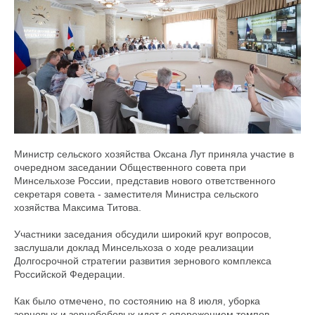
Министр сельского хозяйства Оксана Лут приняла участие в
очередном заседании Общественного совета при
Минсельхозе России, представив нового ответственного
секретаря совета - заместителя Министра сельского
хозяйства Максима Титова.
Участники заседания обсудили широкий круг вопросов,
заслушали доклад Минсельхоза о ходе реализации
Долгосрочной стратегии развития зернового комплекса
Российской Федерации.
Как было отмечено, по состоянию на 8 июля, уборка
зерновых и зернобобовых идет с опережением темпов