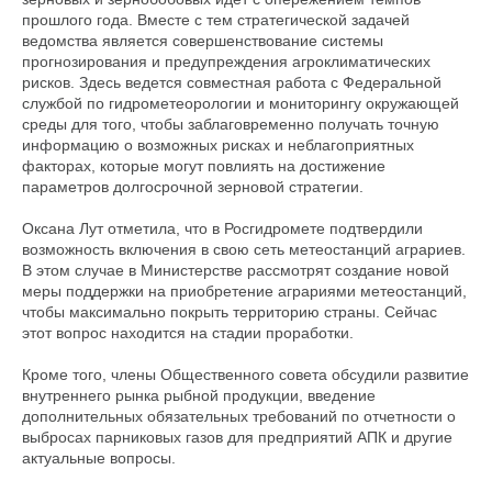
прошлого года. Вместе с тем стратегической задачей
ведомства является совершенствование системы
прогнозирования и предупреждения агроклиматических
рисков. Здесь ведется совместная работа с Федеральной
службой по гидрометеорологии и мониторингу окружающей
среды для того, чтобы заблаговременно получать точную
информацию о возможных рисках и неблагоприятных
факторах, которые могут повлиять на достижение
параметров долгосрочной зерновой стратегии.
Оксана Лут отметила, что в Росгидромете подтвердили
возможность включения в свою сеть метеостанций аграриев.
В этом случае в Министерстве рассмотрят создание новой
меры поддержки на приобретение аграриями метеостанций,
чтобы максимально покрыть территорию страны. Сейчас
этот вопрос находится на стадии проработки.
Кроме того, члены Общественного совета обсудили развитие
внутреннего рынка рыбной продукции, введение
дополнительных обязательных требований по отчетности о
выбросах парниковых газов для предприятий АПК и другие
актуальные вопросы.