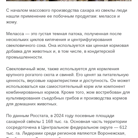
С началом массового производства сахара из свеклы люди
нашли применение ее побочным продуктам: мелассе и
жому.
Меласса — это густая темная патока, полученная после
нескольких циклов кипячения и центрифугирования
свекловичного сока. Она используется как ценная кормовая
добавка для животных и, в том числе, в кондитерской
промышленности.
Свекловичный жом, также используется для кормления
крупного рогатого скота и свиней. Его ценят за питательную
ценность, вкусовые характеристики и доступность. Он может
использоваться как самостоятельный корм или компонент
комбинированных кормов. Кроме того, жом востребован для
культивирования съедобных грибов и производства кормов
для домашних животных.
По данным Росстата, в 2024 году посевные площади
сахарной свёклы 1 168 тыс. га. Основная часть территории
сосредоточена в Центральном федеральном округе — 612
тыс. га. Лидерами среди регионов являются Воронежская,