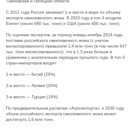
Тамбовская и Липецкая области.
С 2012 года Россия занимает 1-е место в мире по объему
экспорта свекловичного жома. В 2023 году в топ-3 входили
Египет (около 580 тыс. тонн) и США (около 400 тыс. тонн).
По оценкам экспертов, за период январь-ноябрь 2024 года
поставки российского свекловичного жома (с учетом
мелассированного) превысили 1,4 млн тонн (в том числе 647
тыс. тонн мелассированного), что в 1,3 раза больше в
сравнении с аналогичным периодом прошлого года. В топ-3
стран-импортеров входят:
1-е место — Китай (29%)
2-е место — Латвия (20%)
3-е место — Турция (19%)
По предварительным расчетам «Агроэкспорта», к 2030 году
объем российского экспорта свекловичного жома может
достигнуть 1,6 млн тонн.