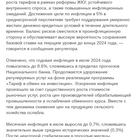
роста тарифов в рамках реформы ЖКУ, устойчивого
внутреннего спроса, а также повышенных инфляционных
ожиданий. Достижение цели по инфляции в 5% в
среднесрочной перспективе требует поддержания умеренно
жестких денежно-кредитных условий в течение длительного
времени. Баланс рисков сместился в проинфляционную
сторону и обуславливает высокую вероятность сохранения
базовой ставки на текущем уровне до конца 2024 года, —
говорится в сообщении регулятора.
Отмечено, что годовая инфляция в июле 2024 года
повысилась до 8,6%, сложившись в пределах прогнозов
Национального банка. Продолжается удорожание
регулируемых услуг на фоне реализации программы
«Тариф в обмен на инвестиции». Ускорение инфляции
произошло за счет существенного роста стоимости
рыночных услуг, роста цен производителей обрабатывающей
промышленности и ослабления обменного курса. Вместе с
тем динамика снижения цен на продукцию сельского
хозяйства ослабла.
Месячная инфляция в июле выросла до 0,7%, сложившись
значительно выше средних исторических значений (0,3%).
После некоторой стабилизации в прошлые месяцы