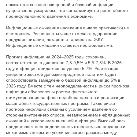
показатели сезонно очищенной и базовой инфляции
существенно ускорились, что сигнализирует о росте общего
проинфляционного давления в экономике.
Инфляционные ожидания населения в июле практически не
изменились. Респонденты чаще отмечают удорожание
продуктов питания, лекарств и тарифов на ЖКУ.
Инфляционные ожидания остаются нестабильными.
Прогноз инфляции на 2024–2025 годы сохранен,
соответственно, в диапазоне 7,5-9,5% и 5,5-7,5%. В 2026
году инфляция ожидается на уровне 5-7%. Реализация
умеренно жесткой денежно-кредитной политики будет
способствовать замедлению базовой инфляции до 5% в
2026 году. Вместе с тем неопределенности и риски прогноза
инфляции обусловлены ростом фискального
стимулирования на фоне недобора налогов и реализации
масштабных государственных программ. Также риски
прогноза инфляции связаны с усилением давления со
стороны внутреннего спроса, незаякорением инфляционных
ожиданий и ускорением внешней инфляции. Высокий риск
представляет неопределенность относительно подходов и
механизмов покрытия увеличившегося разрыва между