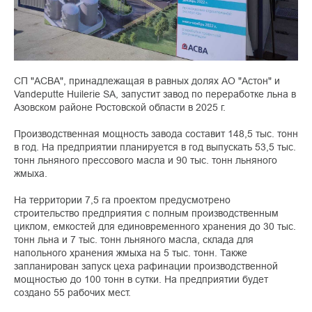
СП "АСВА", принадлежащая в равных долях АО "Астон" и
Vandeputte Huilerie SA, запустит завод по переработке льна в
Азовском районе Ростовской области в 2025 г.
Производственная мощность завода составит 148,5 тыс. тонн
в год. На предприятии планируется в год выпускать 53,5 тыс.
тонн льняного прессового масла и 90 тыс. тонн льняного
жмыха.
На территории 7,5 га проектом предусмотрено
строительство предприятия с полным производственным
циклом, емкостей для единовременного хранения до 30 тыс.
тонн льна и 7 тыс. тонн льняного масла, склада для
напольного хранения жмыха на 5 тыс. тонн. Также
запланирован запуск цеха рафинации производственной
мощностью до 100 тонн в сутки. На предприятии будет
создано 55 рабочих мест.