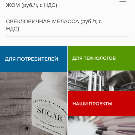
ЖОМ (руб./т, с НДС)
СВЕКЛОВИЧНАЯ МЕЛАССА (руб./т, с
НДС)